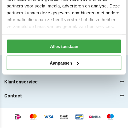
NEEM CONTACT OP
partners voor social media, adverteren en analyse. Deze
partners kunnen deze gegevens combineren met andere
informatie die u aan ze heeft verstrekt of die ze hebben
verzameld op basis van uw gebruik van hun services.
Alles toestaan
Klantvriendelijkste
blokhutwinkel van de
Benelux
Aanpassen
Categorieën
Klantenservice
Contact