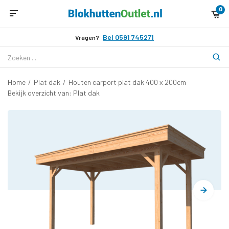
0
Bel 0591 745271
Vragen?
Home
/
Plat dak
/
Houten carport plat dak 400 x 200cm
Bekijk overzicht van: Plat dak