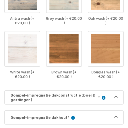
Antra wash (+
Grey wash (+ €20,00
Oak wash (+ €20,00
€20,00 )
)
)
White wash (+
Brown wash (+
Douglas wash (+
€20,00 )
€20,00 )
€20,00 )
Dompel-impregnatie dakconstructie (boei &
*
gordingen)
Dompel-impregnatie dakhout
*