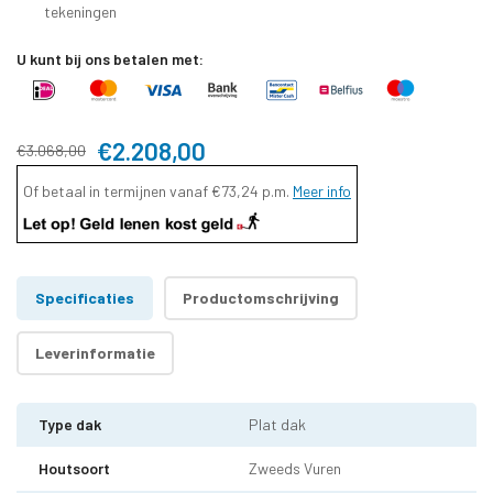
tekeningen
U kunt bij ons betalen met:
€2.208,00
€3.068,00
Of betaal in termijnen vanaf
€73,24
p.m.
Meer info
Specificaties
Productomschrijving
Leverinformatie
Type dak
Plat dak
Houtsoort
Zweeds Vuren