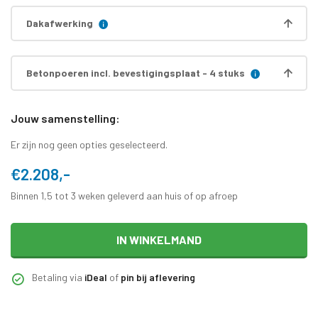
Dakafwerking
Betonpoeren incl. bevestigingsplaat - 4 stuks
Jouw samenstelling:
Er zijn nog geen opties geselecteerd.
€2.208,-
Binnen 1,5 tot 3 weken geleverd aan huis of op afroep
IN WINKELMAND
Betaling via
iDeal
of
pin bij aflevering