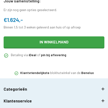
Jouw samenstelling:
Er zijn nog geen opties geselecteerd.
€1.624,-
Binnen 1,5 tot 3 weken geleverd aan huis of op afroep
IN WINKELMAND
Betaling via
iDeal
of
pin bij aflevering
Klantvriendelijkste
blokhutwinkel van de
Benelux
Categorieën
Klantenservice