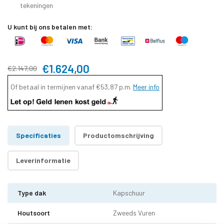
tekeningen
U kunt bij ons betalen met:
€1.624,00
€2.147,00
Of betaal in termijnen vanaf
€53,87
p.m.
Meer info
Specificaties
Productomschrijving
Leverinformatie
Type dak
Kapschuur
Houtsoort
Zweeds Vuren