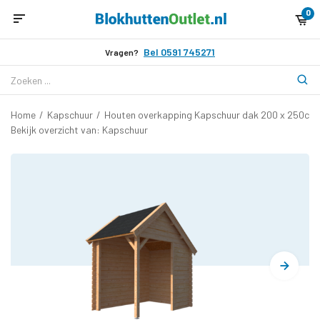
0
Bel 0591 745271
Vragen?
Home
/
Kapschuur
/
Houten overkapping Kapschuur dak 200 x 250cm
Bekijk overzicht van: Kapschuur