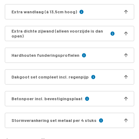
Extra wandlaag (á 13,5cm hoog)
Extra dichte zijwand (alleen voorzijde is dan
open)
Hardhouten funderingsprofielen
Dakgoot set compleet incl. regenpijp
Betonpoer incl. bevestigingsplaat
Stormverankering set metaal per 4 stuks