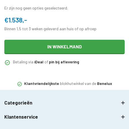
Er zijn nog geen opties geselecteerd.
€1.538,-
Binnen 1,5 tot 3 weken geleverd aan huis of op afroep
IN WINKELMAND
Betaling via
iDeal
of
pin bij aflevering
Klantvriendelijkste
blokhutwinkel van de
Benelux
Categorieën
Klantenservice