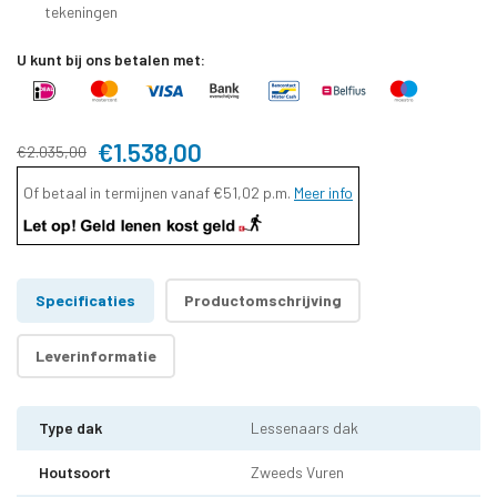
tekeningen
U kunt bij ons betalen met:
€1.538,00
€2.035,00
Of betaal in termijnen vanaf
€51,02
p.m.
Meer info
Specificaties
Productomschrijving
Leverinformatie
Type dak
Lessenaars dak
Houtsoort
Zweeds Vuren