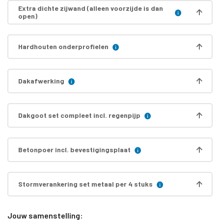
Extra dichte zijwand (alleen voorzijde is dan
open)
Hardhouten onderprofielen
Dakafwerking
Dakgoot set compleet incl. regenpijp
Betonpoer incl. bevestigingsplaat
Stormverankering set metaal per 4 stuks
Jouw samenstelling: