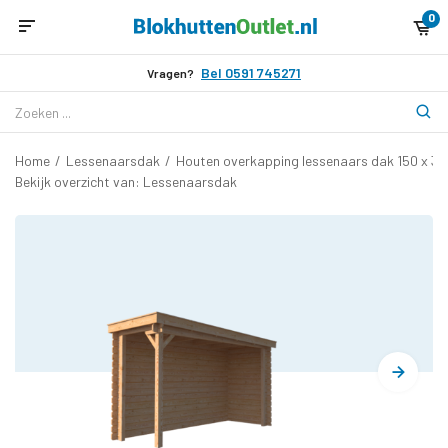
0
Bel 0591 745271
Vragen?
Home
/
Lessenaarsdak
/
Houten overkapping lessenaars dak 150 x 3
Bekijk overzicht van: Lessenaarsdak