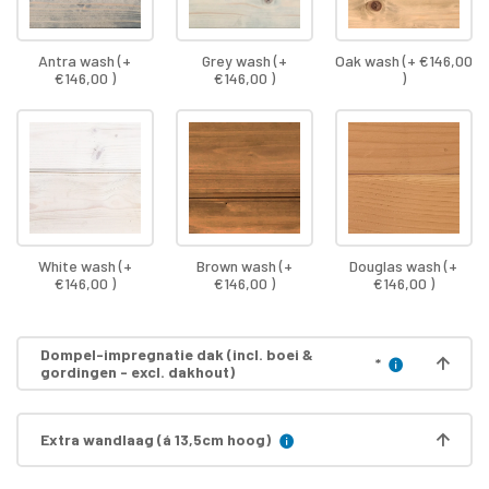
Antra wash (+
Grey wash (+
Oak wash (+ €146,00
€146,00 )
€146,00 )
)
White wash (+
Brown wash (+
Douglas wash (+
€146,00 )
€146,00 )
€146,00 )
Dompel-impregnatie dak (incl. boei &
*
gordingen - excl. dakhout)
Extra wandlaag (á 13,5cm hoog)