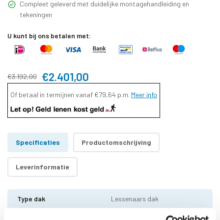
Compleet geleverd met duidelijke montagehandleiding en
tekeningen
U kunt bij ons betalen met:
€2.401,00
€3.192,00
Of betaal in termijnen vanaf
€79,64
p.m.
Meer info
Specificaties
Productomschrijving
Leverinformatie
Type dak
Lessenaars dak
Houtsoort
Zweeds Vuren