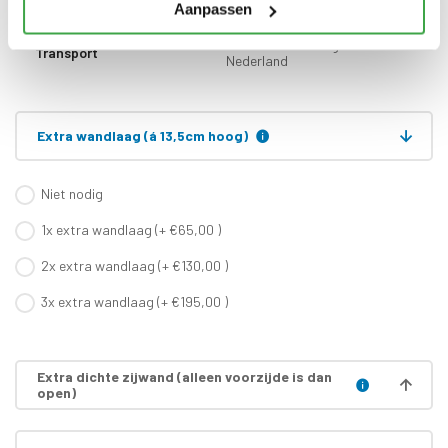
zijn inbegrepen
Aanpassen
Gratis thuisbezorgd - In
Transport
Nederland
Extra wandlaag (á 13,5cm hoog)
Niet nodig
1x extra wandlaag (+ €65,00 )
2x extra wandlaag (+ €130,00 )
3x extra wandlaag (+ €195,00 )
Extra dichte zijwand (alleen voorzijde is dan
open)