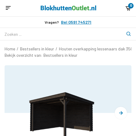
0
Bel 0591 745271
Vragen?
Home
/
Bestsellers in kleur
/
Houten overkapping lessenaars dak 350 x
Bekijk overzicht van: Bestsellers in kleur