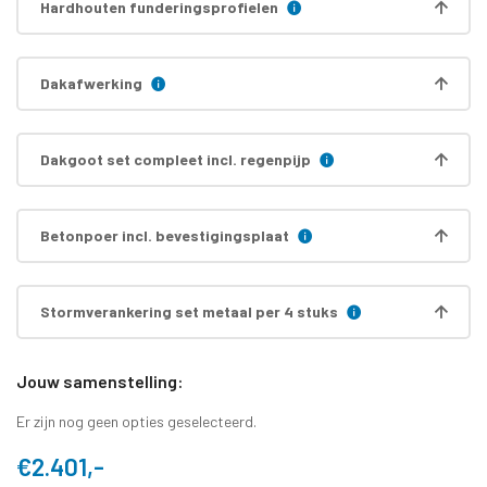
Hardhouten funderingsprofielen
Dakafwerking
Dakgoot set compleet incl. regenpijp
Betonpoer incl. bevestigingsplaat
Stormverankering set metaal per 4 stuks
Jouw samenstelling:
Er zijn nog geen opties geselecteerd.
€2.401,-