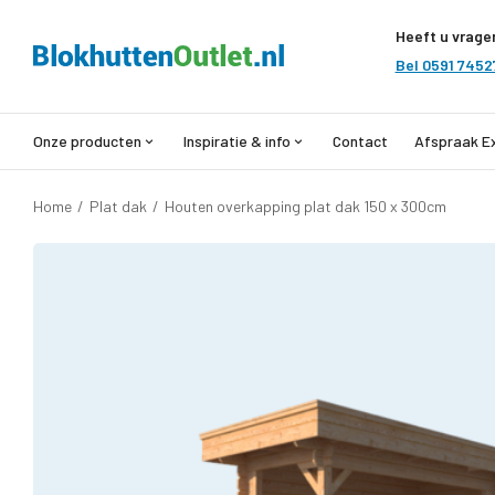
Heeft u vrage
Bel 0591 7452
Onze producten
Inspiratie & info
Contact
Afspraak E
Home
/
Plat dak
/
Houten overkapping plat dak 150 x 300cm