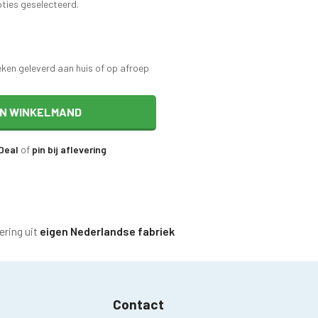
pties geselecteerd.
eken geleverd aan huis of op afroep
IN WINKELMAND
iDeal
of
pin bij aflevering
ering uit
eigen Nederlandse fabriek
Contact