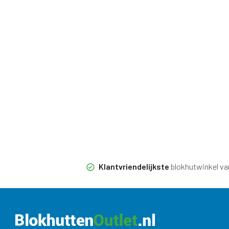
Klantvriendelijkste
blokhutwinkel va