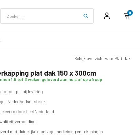
0
k
Bekijk overzicht van: Plat dak
rkapping plat dak 150 x 300cm
innen 1,5 tot 3 weken geleverd aan huis of op afroep
f of per pin bij levering
eigen Nederlandse fabriek
geleverd door heel Nederland
waliteit verhouding
verd met duidelijke montagehandleiding en tekeningen