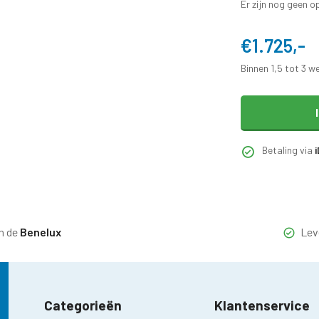
Er zijn nog geen o
€1.725,-
Binnen 1,5 tot 3 w
Betaling via
n de
Benelux
Lev
Categorieën
Klantenservice