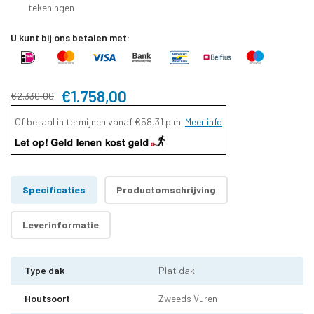
tekeningen
U kunt bij ons betalen met:
€1.758,00
€2.330,00
Of betaal in termijnen vanaf
€58,31
p.m.
Meer info
Specificaties
Productomschrijving
Leverinformatie
Type dak
Plat dak
Houtsoort
Zweeds Vuren