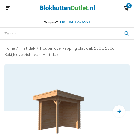
0
Bel 0591 745271
Vragen?
Home
/
Plat dak
/
Houten overkapping plat dak 200 x 250cm
Bekijk overzicht van: Plat dak