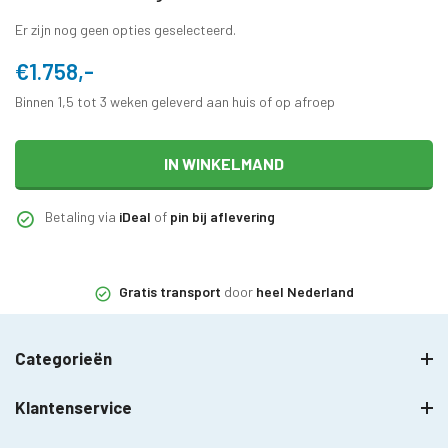
Er zijn nog geen opties geselecteerd.
€1.758,-
Binnen 1,5 tot 3 weken geleverd aan huis of op afroep
IN WINKELMAND
Betaling via
iDeal
of
pin bij aflevering
Gratis transport
door
heel Nederland
Categorieën
Klantenservice