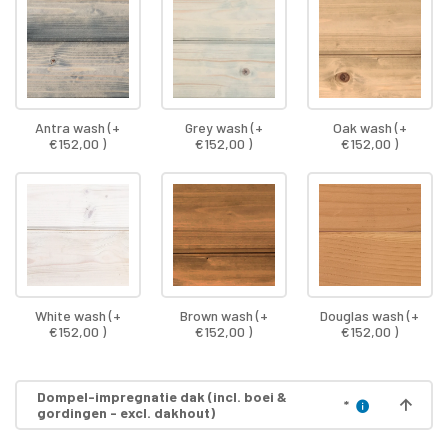
Antra wash (+
Grey wash (+
Oak wash (+
€152,00 )
€152,00 )
€152,00 )
White wash (+
Brown wash (+
Douglas wash (+
€152,00 )
€152,00 )
€152,00 )
Dompel-impregnatie dak (incl. boei &
*
gordingen - excl. dakhout)