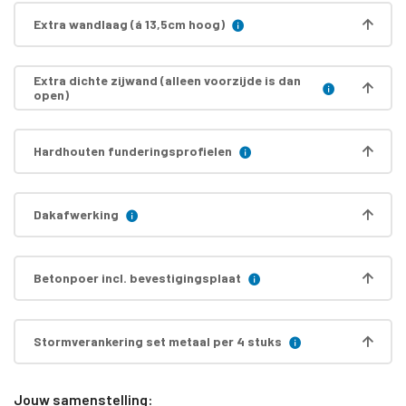
Extra wandlaag (á 13,5cm hoog)
Extra dichte zijwand (alleen voorzijde is dan
open)
Hardhouten funderingsprofielen
Dakafwerking
Betonpoer incl. bevestigingsplaat
Stormverankering set metaal per 4 stuks
Jouw samenstelling: