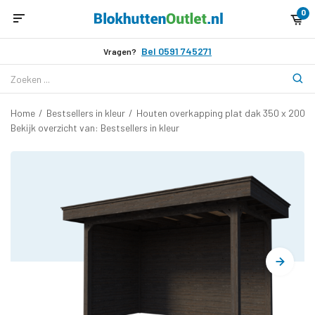
0
Bel 0591 745271
Vragen?
Home
/
Bestsellers in kleur
/
Houten overkapping plat dak 350 x 200cm
Bekijk overzicht van: Bestsellers in kleur