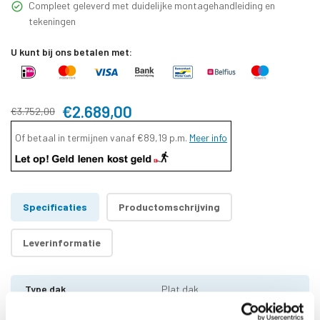
Compleet geleverd met duidelijke montagehandleiding en
tekeningen
U kunt bij ons betalen met:
€2.689,00
€3.752,00
Of betaal in termijnen vanaf
€89,19
p.m.
Meer info
Specificaties
Productomschrijving
Leverinformatie
Type dak
Plat dak
Houtsoort
Zweeds Vuren