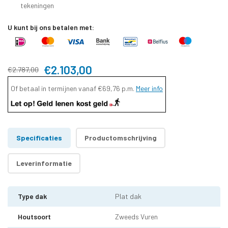
tekeningen
U kunt bij ons betalen met:
€2.103,00
€2.787,00
Of betaal in termijnen vanaf
€69,76
p.m.
Meer info
Specificaties
Productomschrijving
Leverinformatie
Type dak
Plat dak
Houtsoort
Zweeds Vuren