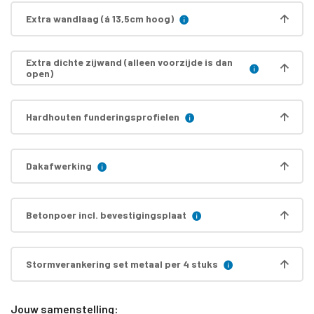
Extra wandlaag (á 13,5cm hoog)
Extra dichte zijwand (alleen voorzijde is dan
open)
Hardhouten funderingsprofielen
Dakafwerking
Betonpoer incl. bevestigingsplaat
Stormverankering set metaal per 4 stuks
Jouw samenstelling: