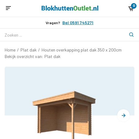
0
Bel 0591 745271
Vragen?
Home
/
Plat dak
/
Houten overkapping plat dak 350 x 200cm
Bekijk overzicht van: Plat dak