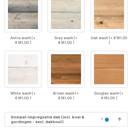
Antra wash (+
Grey wash (+
Oak wash (+ €181,00
€181,00 )
€181,00 )
)
White wash (+
Brown wash (+
Douglas wash (+
€181,00 )
€181,00 )
€181,00 )
Dompel-impregnatie dak (incl. boei &
*
gordingen - excl. dakhout)