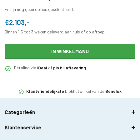
Er zijn nog geen opties geselecteerd.
€2.103,-
Binnen 1,5 tot 3 weken geleverd aan huis of op afroep
IN WINKELMAND
Betaling via
iDeal
of
pin bij aflevering
Klantvriendelijkste
blokhutwinkel van de
Benelux
Categorieën
Klantenservice