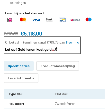
tekeningen
U kunt bij ons betalen met:
€5.118,00
€7.125,00
Of betaal in termijnen vanaf
€169,76
p.m.
Meer info
Specificaties
Productomschrijving
Leverinformatie
Type dak
Plat dak
Houtsoort
Zweeds Vuren