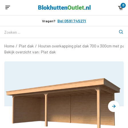
0
Bel 0591 745271
Vragen?
Home
/
Plat dak
/
Houten overkapping plat dak 700 x 300cm met pale
Bekijk overzicht van: Plat dak