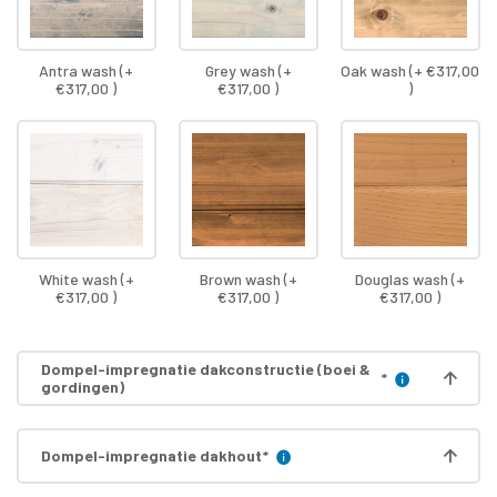
Antra wash (+
Grey wash (+
Oak wash (+ €317,00
€317,00 )
€317,00 )
)
White wash (+
Brown wash (+
Douglas wash (+
€317,00 )
€317,00 )
€317,00 )
Dompel-impregnatie dakconstructie (boei &
*
gordingen)
Dompel-impregnatie dakhout
*