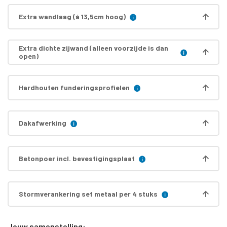
Extra wandlaag (á 13,5cm hoog)
Extra dichte zijwand (alleen voorzijde is dan
open)
Hardhouten funderingsprofielen
Dakafwerking
Betonpoer incl. bevestigingsplaat
Stormverankering set metaal per 4 stuks
Jouw samenstelling: