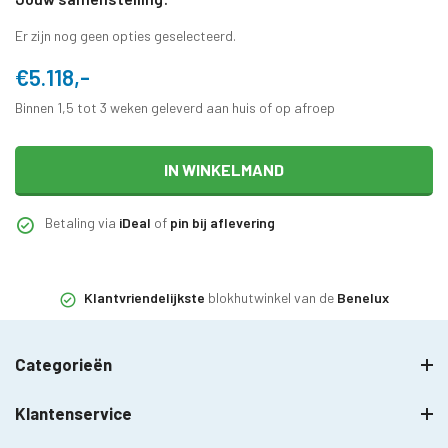
Er zijn nog geen opties geselecteerd.
€5.118,-
Binnen 1,5 tot 3 weken geleverd aan huis of op afroep
IN WINKELMAND
Betaling via
iDeal
of
pin bij aflevering
Klantvriendelijkste
blokhutwinkel van de
Benelux
Categorieën
Klantenservice