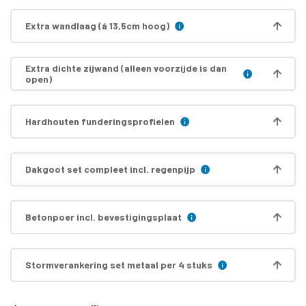
Extra wandlaag (á 13,5cm hoog)
Extra dichte zijwand (alleen voorzijde is dan
open)
Hardhouten funderingsprofielen
Dakgoot set compleet incl. regenpijp
Betonpoer incl. bevestigingsplaat
Stormverankering set metaal per 4 stuks