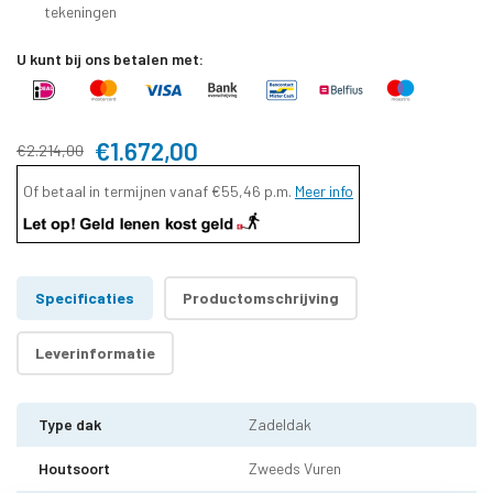
tekeningen
U kunt bij ons betalen met:
€1.672,00
€2.214,00
Of betaal in termijnen vanaf
€55,46
p.m.
Meer info
Specificaties
Productomschrijving
Leverinformatie
Type dak
Zadeldak
Houtsoort
Zweeds Vuren