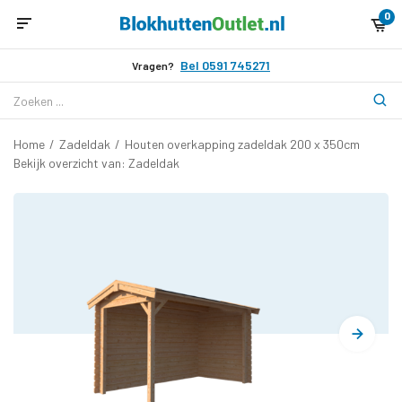
0
Bel 0591 745271
Vragen?
Home
/
Zadeldak
/
Houten overkapping zadeldak 200 x 350cm
Bekijk overzicht van: Zadeldak