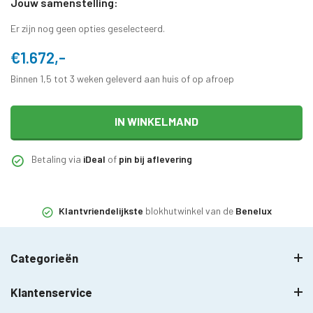
Jouw samenstelling:
Er zijn nog geen opties geselecteerd.
€1.672,-
Binnen 1,5 tot 3 weken geleverd aan huis of op afroep
IN WINKELMAND
Betaling via
iDeal
of
pin bij aflevering
Klantvriendelijkste
blokhutwinkel van de
Benelux
Categorieën
Klantenservice