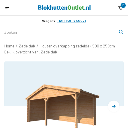
0
Bel 0591 745271
Vragen?
Home
/
Zadeldak
/
Houten overkapping zadeldak 500 x 250cm
Bekijk overzicht van: Zadeldak