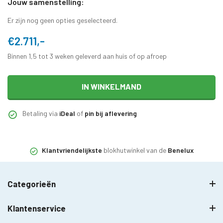
Jouw samenstelling:
Er zijn nog geen opties geselecteerd.
€2.711,-
Binnen 1,5 tot 3 weken geleverd aan huis of op afroep
IN WINKELMAND
Betaling via
iDeal
of
pin bij aflevering
Klantvriendelijkste
blokhutwinkel van de
Benelux
Categorieën
Klantenservice