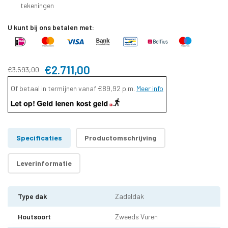
tekeningen
U kunt bij ons betalen met:
€2.711,00
€3.593,00
Of betaal in termijnen vanaf
€89,92
p.m.
Meer info
Specificaties
Productomschrijving
Leverinformatie
Type dak
Zadeldak
Houtsoort
Zweeds Vuren