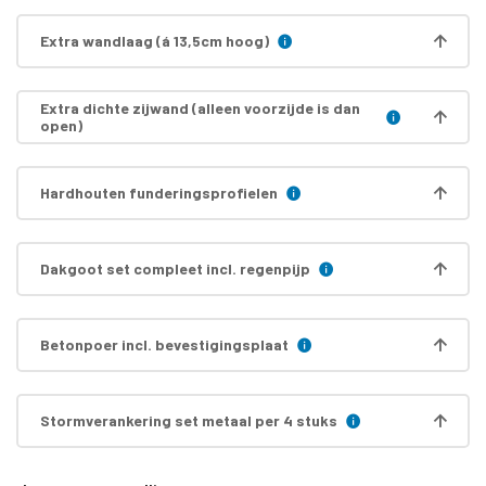
Extra wandlaag (á 13,5cm hoog)
Extra dichte zijwand (alleen voorzijde is dan
open)
Hardhouten funderingsprofielen
Dakgoot set compleet incl. regenpijp
Betonpoer incl. bevestigingsplaat
Stormverankering set metaal per 4 stuks