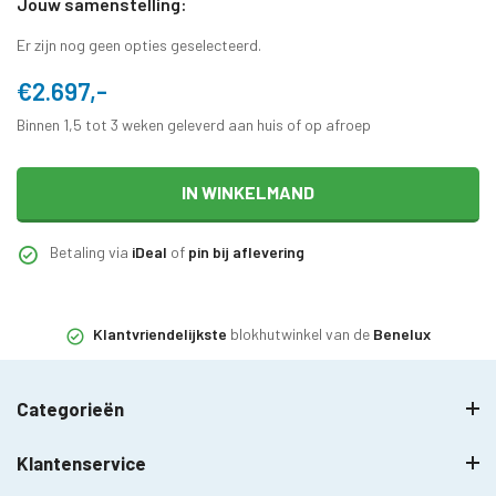
Jouw samenstelling:
Er zijn nog geen opties geselecteerd.
€2.697,-
Binnen 1,5 tot 3 weken geleverd aan huis of op afroep
IN WINKELMAND
Betaling via
iDeal
of
pin bij aflevering
Klantvriendelijkste
blokhutwinkel van de
Benelux
Categorieën
Klantenservice