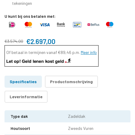
tekeningen
U kunt bij ons betalen met:
€2.697,00
€3.574,00
Of betaal in termijnen vanaf
€89,46
p.m.
Meer info
Specificaties
Productomschrijving
Leverinformatie
Type dak
Zadeldak
Houtsoort
Zweeds Vuren