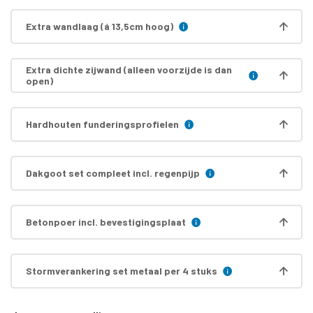
Extra wandlaag (á 13,5cm hoog)
Extra dichte zijwand (alleen voorzijde is dan
open)
Hardhouten funderingsprofielen
Dakgoot set compleet incl. regenpijp
Betonpoer incl. bevestigingsplaat
Stormverankering set metaal per 4 stuks