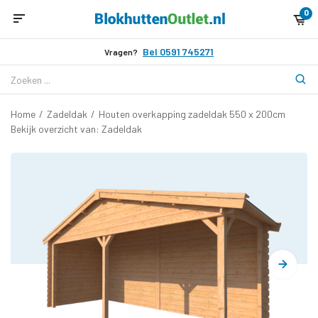
0
Bel 0591 745271
Vragen?
Home
/
Zadeldak
/
Houten overkapping zadeldak 550 x 200cm
Bekijk overzicht van: Zadeldak