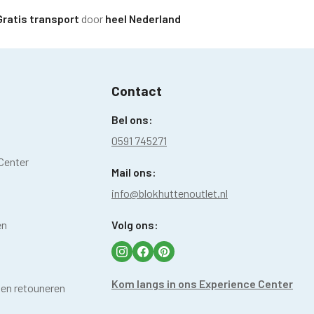
tis transport
door
heel Nederland
Contact
Bel ons:
0591 745271
Center
Mail ons:
info@blokhuttenoutlet.nl
en
Volg ons:
Kom langs in ons Experience Center
 en retouneren