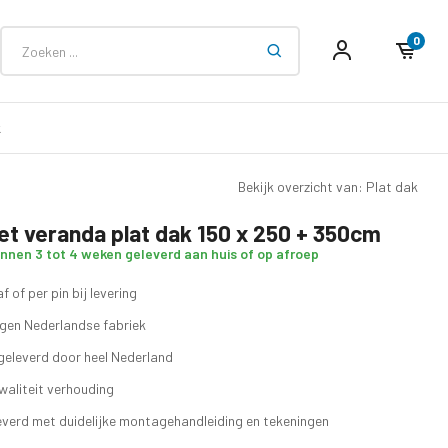
0
k
Bekijk overzicht van: Plat dak
et veranda plat dak 150 x 250 + 350cm
innen 3 tot 4 weken geleverd aan huis of op afroep
f of per pin bij levering
eigen Nederlandse fabriek
geleverd door heel Nederland
waliteit verhouding
verd met duidelijke montagehandleiding en tekeningen