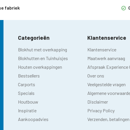
fabriek
Gra
Categorieën
Klantenservice
Blokhut met overkapping
Klantenservice
Blokhutten en Tuinhuisjes
Maatwerk aanvraag
Houten overkappingen
Afspraak Experience 
Bestsellers
Over ons
Carports
Veelgestelde vragen
Specials
Algemene voorwaard
Houtbouw
Disclaimer
Inspiratie
Privacy Policy
Aankoopadvies
Verzenden, betalingen