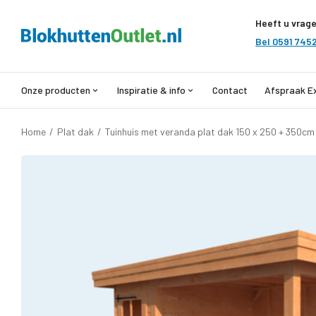
Heeft u vrag
Bel 0591 745
Onze producten
Inspiratie & info
Contact
Afspraak E
Home
/
Plat dak
/
Tuinhuis met veranda plat dak 150 x 250 + 350cm