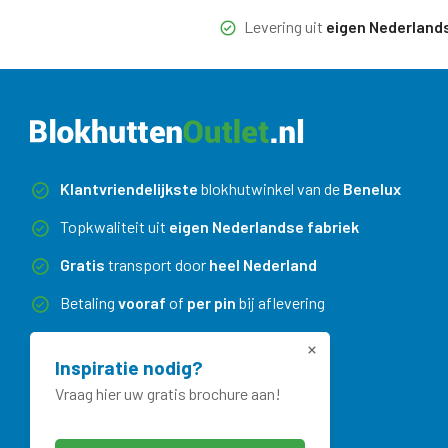
Levering uit
eigen Nederlandse 
Klantvriendelijkste
blokhutwinkel van de
Benelux
Topkwaliteit uit
eigen Nederlandse fabriek
Gratis
transport door
heel Nederland
Betaling
vooraf
of
per pin
bij aflevering
Maatwerk
zonder meerprijs
Inspiratie nodig?
Vraag hier uw gratis brochure aan!