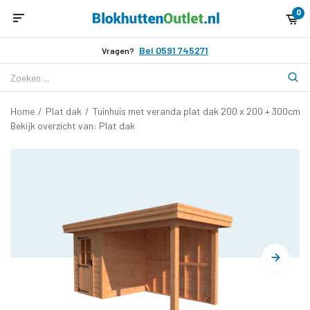
0
Bel 0591 745271
Vragen?
Home
/
Plat dak
/
Tuinhuis met veranda plat dak 200 x 200 + 300cm
Bekijk overzicht van: Plat dak