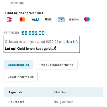
tekeningen
U kunt bij ons betalen met:
€6.995,00
€8.229,00
Of betaal in termijnen vanaf
€232,02
p.m.
Meer info
Specificaties
Productomschrijving
Leverinformatie
Type dak
Plat dak
Houtsoort
Douglas hout