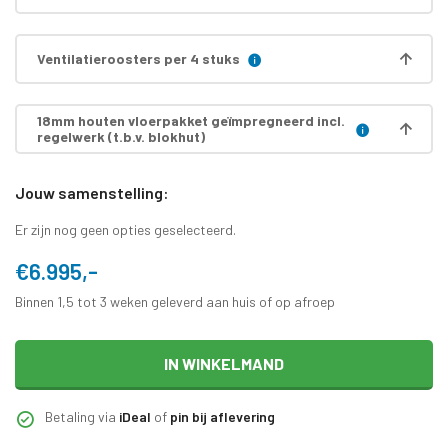
Ventilatieroosters per 4 stuks
18mm houten vloerpakket geïmpregneerd incl.
regelwerk (t.b.v. blokhut)
Jouw samenstelling:
Er zijn nog geen opties geselecteerd.
€6.995,-
Binnen 1,5 tot 3 weken geleverd aan huis of op afroep
IN WINKELMAND
Betaling via
iDeal
of
pin bij aflevering