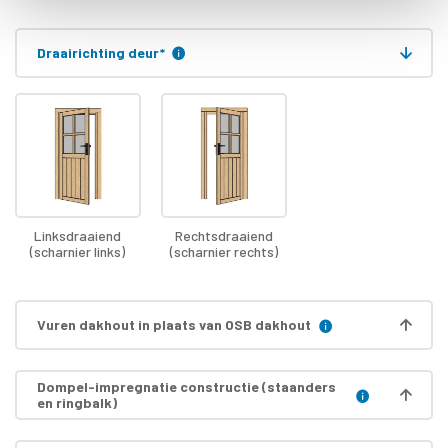
Draairichting deur
*
Linksdraaiend
Rechtsdraaiend
(scharnier links)
(scharnier rechts)
Vuren dakhout in plaats van OSB dakhout
Dompel-impregnatie constructie (staanders
en ringbalk)