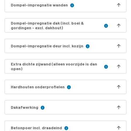
Dompel-impregnatie wanden
Dompel-impregnatie dak (incl. boei &
gordingen - excl. dakhout)
Dompel-impregnatie deur incl. kozijn
Extra dichte zijwand (alleen voorzijde is dan
open)
Hardhouten onderprofielen
Dakafwerking
Betonpoer incl. draadeind