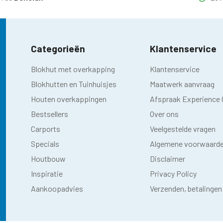
Categorieën
Klantenservice
Blokhut met overkapping
Klantenservice
Blokhutten en Tuinhuisjes
Maatwerk aanvraag
Houten overkappingen
Afspraak Experience 
Bestsellers
Over ons
Carports
Veelgestelde vragen
Specials
Algemene voorwaard
Houtbouw
Disclaimer
Inspiratie
Privacy Policy
Aankoopadvies
Verzenden, betalingen