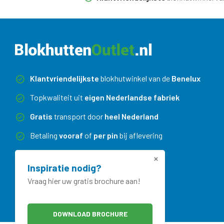
Klantvriendelijkste
blokhutwinkel van de
Benelux
Topkwaliteit uit
eigen Nederlandse fabriek
Gratis
transport door
heel Nederland
Betaling
vooraf
of
per pin
bij aflevering
Maatwerk
zonder meerprijs
Inspiratie nodig?
Vraag hier uw gratis brochure aan!
DOWNLOAD BROCHURE