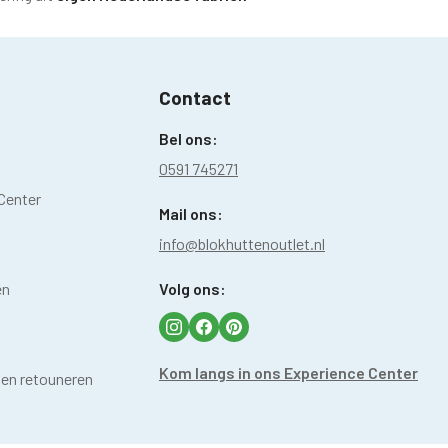
Contact
Bel ons:
0591 745271
Center
Mail ons:
info@blokhuttenoutlet.nl
en
Volg ons:
Kom langs in ons Experience Center
 en retouneren