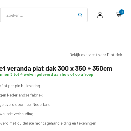
0
k
Bekijk overzicht van: Plat dak
et veranda plat dak 300 x 350 + 350cm
innen 3 tot 4 weken geleverd aan huis of op afroep
f of per pin bij levering
eigen Nederlandse fabriek
geleverd door heel Nederland
waliteit verhouding
verd met duidelijke montagehandleiding en tekeningen