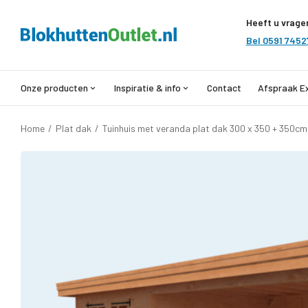
Heeft u vrage
Bel 0591 7452
Onze producten
Inspiratie & info
Contact
Afspraak E
Home
/
Plat dak
/
Tuinhuis met veranda plat dak 300 x 350 + 350cm