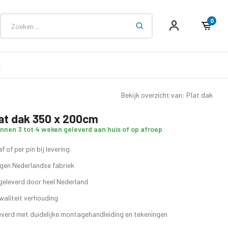
0
k
Bekijk overzicht van: Plat dak
lat dak 350 x 200cm
innen 3 tot 4 weken geleverd aan huis of op afroep
f of per pin bij levering
eigen Nederlandse fabriek
geleverd door heel Nederland
waliteit verhouding
verd met duidelijke montagehandleiding en tekeningen