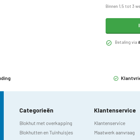
Binnen 1,5 tot 3 w
Betaling via
uding
Klantvri
Categorieën
Klantenservice
Blokhut met overkapping
Klantenservice
Blokhutten en Tuinhuisjes
Maatwerk aanvraag