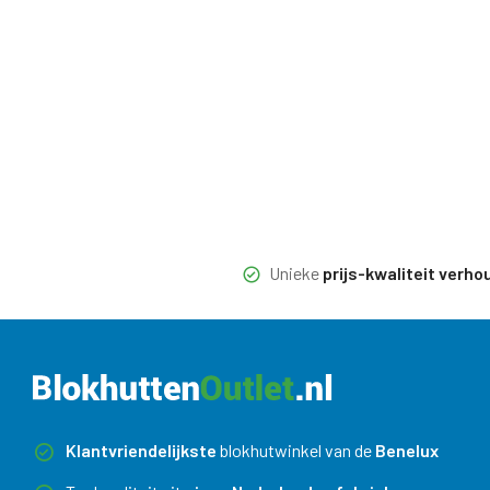
Unieke
prijs-kwaliteit verho
Klantvriendelijkste
blokhutwinkel van de
Benelux