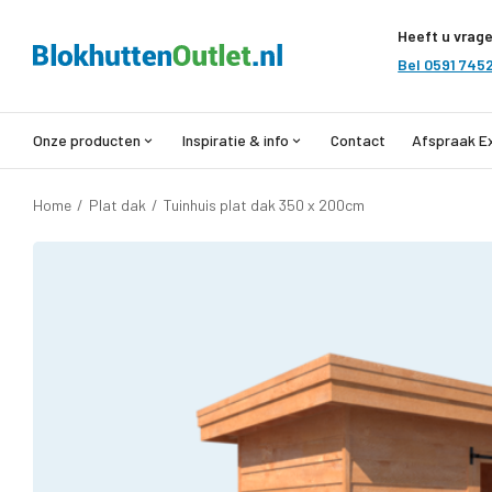
Heeft u vrag
Bel 0591 745
Onze producten
Inspiratie & info
Contact
Afspraak E
Home
/
Plat dak
/
Tuinhuis plat dak 350 x 200cm