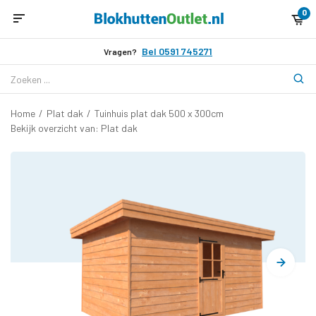
0
Bel 0591 745271
Vragen?
Home
/
Plat dak
/
Tuinhuis plat dak 500 x 300cm
Bekijk overzicht van: Plat dak