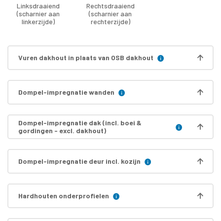
Linksdraaiend
Rechtsdraaiend
(scharnier aan
(scharnier aan
linkerzijde)
rechterzijde)
Vuren dakhout in plaats van OSB dakhout
Dompel-impregnatie wanden
Dompel-impregnatie dak (incl. boei &
gordingen - excl. dakhout)
Dompel-impregnatie deur incl. kozijn
Hardhouten onderprofielen