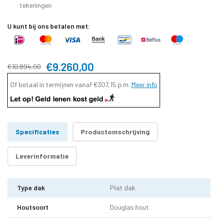
tekeningen
U kunt bij ons betalen met:
€9.260,00
€10.894,00
Of betaal in termijnen vanaf
€307,15
p.m.
Meer info
Specificaties
Productomschrijving
Leverinformatie
Type dak
Plat dak
Houtsoort
Douglas hout