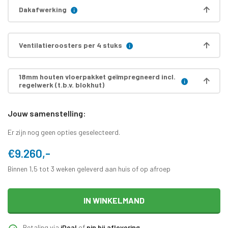
Dakafwerking
Ventilatieroosters per 4 stuks
18mm houten vloerpakket geïmpregneerd incl.
regelwerk (t.b.v. blokhut)
Jouw samenstelling:
Er zijn nog geen opties geselecteerd.
€9.260,-
Binnen 1,5 tot 3 weken geleverd aan huis of op afroep
IN WINKELMAND
Betaling via
iDeal
of
pin bij aflevering