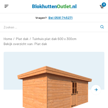
0
Bel 0591 745271
Vragen?
Home
/
Plat dak
/
Tuinhuis plat dak 600 x 300cm
Bekijk overzicht van: Plat dak