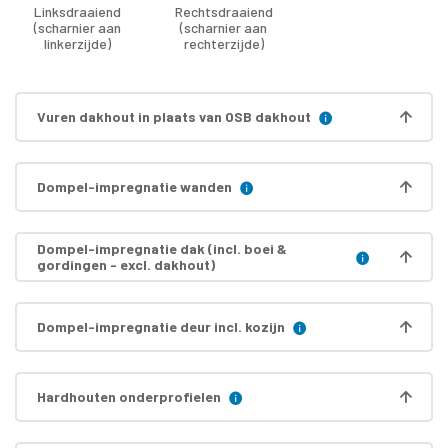
Linksdraaiend
Rechtsdraaiend
(scharnier aan
(scharnier aan
linkerzijde)
rechterzijde)
Vuren dakhout in plaats van OSB dakhout
Dompel-impregnatie wanden
Dompel-impregnatie dak (incl. boei &
gordingen - excl. dakhout)
Dompel-impregnatie deur incl. kozijn
Hardhouten onderprofielen