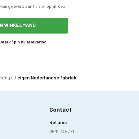
eken geleverd aan huis of op afroep
IN WINKELMAND
iDeal
of
pin bij aflevering
ering uit
eigen Nederlandse fabriek
Contact
Bel ons:
0591 745271