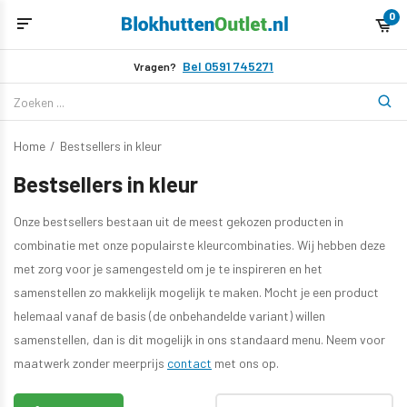
0
Bel 0591 745271
Vragen?
Home
/
Bestsellers in kleur
Bestsellers in kleur
Onze bestsellers bestaan uit de meest gekozen producten in
combinatie met onze populairste kleurcombinaties. Wij hebben deze
met zorg voor je samengesteld om je te inspireren en het
samenstellen zo makkelijk mogelijk te maken. Mocht je een product
helemaal vanaf de basis (de onbehandelde variant) willen
samenstellen, dan is dit mogelijk in ons standaard menu. Neem voor
maatwerk zonder meerprijs
contact
met ons op.