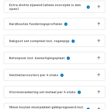
Extra dichte zijwand (alleen voorzijde is dan
open)
Hardhouten funderingsprofielen
Dakgoot set compleet incl. regenpijp
Betonpoer incl. bevestigingsplaat
Ventilatieroosters per 4 stuks
Stormverankering set metaal per 4 stuks
18mm houten vloerpakket geïmpregneerd incl.