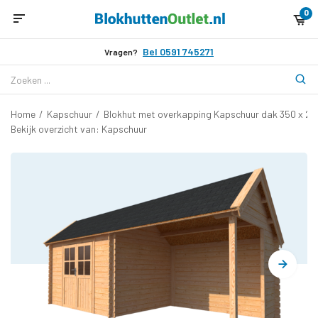
0
Bel 0591 745271
Vragen?
Home
/
Kapschuur
/
Blokhut met overkapping Kapschuur dak 350 x 2
Bekijk overzicht van: Kapschuur