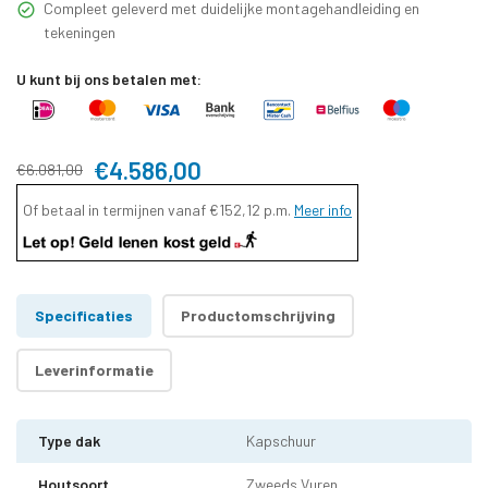
Compleet geleverd met duidelijke montagehandleiding en
tekeningen
U kunt bij ons betalen met:
€4.586,00
€6.081,00
Of betaal in termijnen vanaf
€152,12
p.m.
Meer info
Specificaties
Productomschrijving
Leverinformatie
Type dak
Kapschuur
Houtsoort
Zweeds Vuren