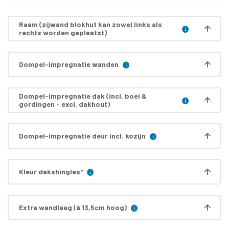
Raam (zijwand blokhut kan zowel links als
rechts worden geplaatst)
Dompel-impregnatie wanden
Dompel-impregnatie dak (incl. boei &
gordingen - excl. dakhout)
Dompel-impregnatie deur incl. kozijn
Kleur dakshingles
*
Extra wandlaag (á 13,5cm hoog)