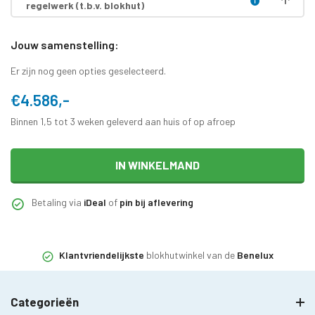
regelwerk (t.b.v. blokhut)
Jouw samenstelling:
Er zijn nog geen opties geselecteerd.
€4.586,-
Binnen 1,5 tot 3 weken geleverd aan huis of op afroep
IN WINKELMAND
Betaling via
iDeal
of
pin bij aflevering
Klantvriendelijkste
blokhutwinkel van de
Benelux
Categorieën