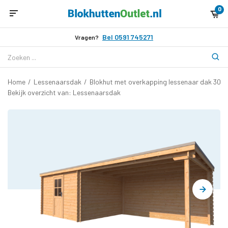
0
Bel 0591 745271
Vragen?
Home
/
Lessenaarsdak
/
Blokhut met overkapping lessenaar dak 300
Bekijk overzicht van: Lessenaarsdak