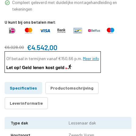
Compleet geleverd met duidelijke montagehandleiding en
tekeningen
U kunt bij ons betalen met:
€4.542,00
€6.028,00
Of betaal in termijnen vanaf
€150,66
p.m.
Meer info
Specificaties
Productomschrijving
Leverinformatie
Type dak
Lessenaar dak
Houtsoort
Zweeds Vuren