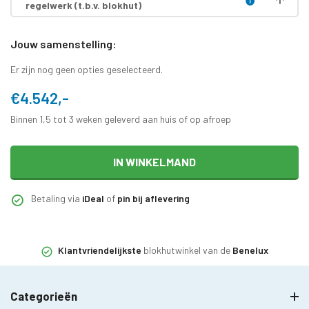
regelwerk (t.b.v. blokhut)
Jouw samenstelling:
Er zijn nog geen opties geselecteerd.
€4.542,-
Binnen 1,5 tot 3 weken geleverd aan huis of op afroep
IN WINKELMAND
Betaling via
iDeal
of
pin bij aflevering
Klantvriendelijkste
blokhutwinkel van de
Benelux
Categorieën