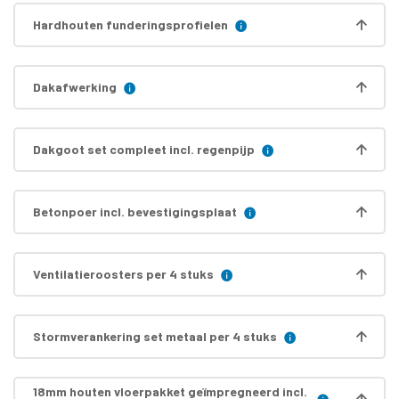
Hardhouten funderingsprofielen
Dakafwerking
Dakgoot set compleet incl. regenpijp
Betonpoer incl. bevestigingsplaat
Ventilatieroosters per 4 stuks
Stormverankering set metaal per 4 stuks
18mm houten vloerpakket geïmpregneerd incl.