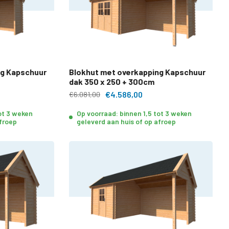
ng Kapschuur
Blokhut met overkapping Kapschuur
dak 350 x 250 + 300cm
€4.586,00
€6.081,00
tot 3 weken
Op voorraad: binnen 1,5 tot 3 weken
afroep
geleverd aan huis of op afroep