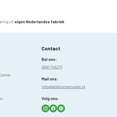
ering uit
eigen Nederlandse fabriek
Contact
Bel ons:
0591 745271
Center
Mail ons:
info@blokhuttenoutlet.nl
en
Volg ons: