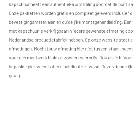
kapschuur heeft een authentieke uitstraling doordat de punt aan
Onze pakketten worden gratis en compleet geleverd inclusief d
bevestigingsmaterialen en duidelijke montagehandleiding. Een
met kapschuur is verkrijgbaar in iedere gewenste afmeting doo
Nederlandse productiefabriek hebben. Op onze website staat e
afmetingen. Mocht jouw afmeting hier niet tussen staan, nee
voor een maatwerk blokhut zonder meerprijs. Ook als je bijvoo
bepaalde plek wenst of een halfdichte zijwand. Onze vriendelijk
graag.