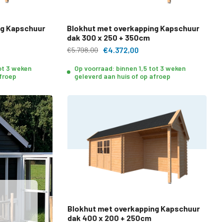
ng Kapschuur
Blokhut met overkapping Kapschuur
dak 300 x 250 + 350cm
€4.372,00
€5.798,00
tot 3 weken
Op voorraad: binnen 1,5 tot 3 weken
afroep
geleverd aan huis of op afroep
Blokhut met overkapping Kapschuur
dak 400 x 200 + 250cm