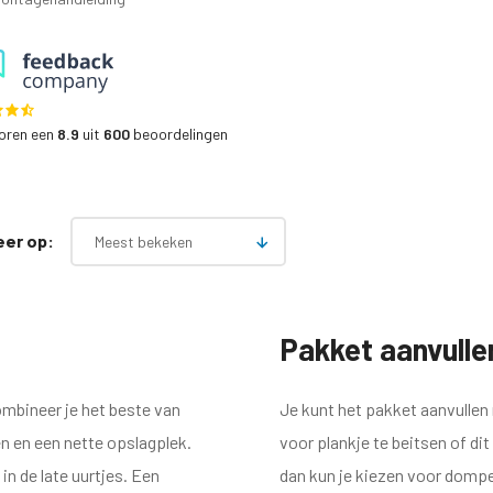
coren een
8.9
uit
600
beoordelingen
eer op:
Meest bekeken
Pakket aanvulle
mbineer je het beste van
Je kunt het pakket aanvullen 
en en een nette opslagplek.
voor plankje te beitsen of dit 
in de late uurtjes. Een
dan kun je kiezen voor dompel