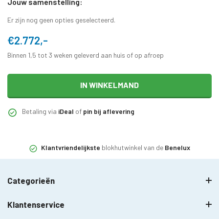
Jouw samenstelling:
Er zijn nog geen opties geselecteerd.
€2.772,-
Binnen 1,5 tot 3 weken geleverd aan huis of op afroep
IN WINKELMAND
Betaling via
iDeal
of
pin bij aflevering
Klantvriendelijkste
blokhutwinkel van de
Benelux
Categorieën
Klantenservice