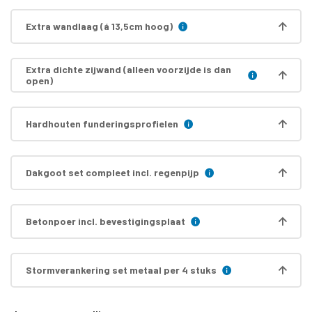
Extra wandlaag (á 13,5cm hoog)
Extra dichte zijwand (alleen voorzijde is dan
open)
Hardhouten funderingsprofielen
Dakgoot set compleet incl. regenpijp
Betonpoer incl. bevestigingsplaat
Stormverankering set metaal per 4 stuks