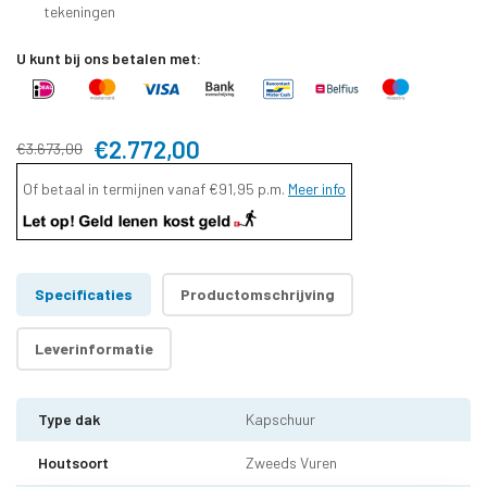
tekeningen
U kunt bij ons betalen met:
€2.772,00
€3.673,00
Of betaal in termijnen vanaf
€91,95
p.m.
Meer info
Specificaties
Productomschrijving
Leverinformatie
Type dak
Kapschuur
Houtsoort
Zweeds Vuren