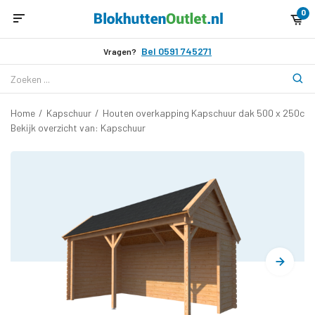
0
Bel 0591 745271
Vragen?
Home
/
Kapschuur
/
Houten overkapping Kapschuur dak 500 x 250cm
Bekijk overzicht van: Kapschuur