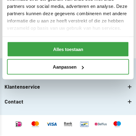
NEEM CONTACT OP
partners voor social media, adverteren en analyse. Deze
partners kunnen deze gegevens combineren met andere
informatie die u aan ze heeft verstrekt of die ze hebben
verzameld op basis van uw gebruik van hun services.
Alles toestaan
Klantvriendelijkste
blokhutwinkel van de
Benelux
Aanpassen
Categorieën
Klantenservice
Contact