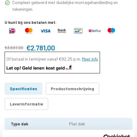
Compleet geleverd met duidelijke montagehandleiding en
tekeningen
U kunt bij ons betalen met:
€2.781,00
€3.697,00
Of betaal in termijnen vanaf
€92,25
p.m.
Meer info
Specificaties
Productomschrijving
Leverinformatie
Type dak
Plat dak
Houtsoort
Zweeds Vuren