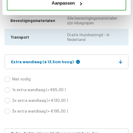
tot aan maaiveld - 10 jaar
Aanpassen
garantie
Alle bevestigingsmaterialen
Bevestigingsmaterialen
zijn inbegrepen
Gratis thuisbezorgd - In
Transport
Nederland
Extra wandlaag (á 13,5cm hoog)
Niet nodig
1x extra wandlaag (+ €65,00 )
2x extra wandlaag (+ €130,00 )
3x extra wandlaag (+ €195,00 )