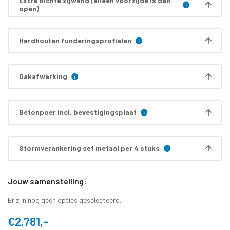
Extra dichte zijwand (alleen voorzijde is dan
open)
Hardhouten funderingsprofielen
Dakafwerking
Betonpoer incl. bevestigingsplaat
Stormverankering set metaal per 4 stuks
Jouw samenstelling:
Er zijn nog geen opties geselecteerd.
€2.781,-