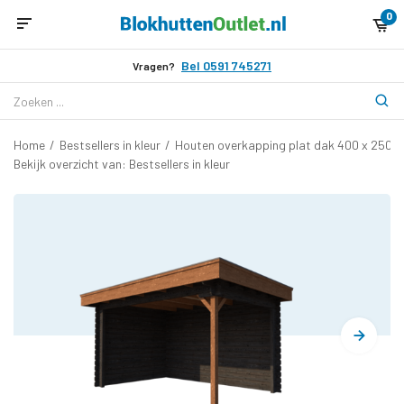
0
Bel 0591 745271
Vragen?
Home
/
Bestsellers in kleur
/
Houten overkapping plat dak 400 x 250c
Bekijk overzicht van: Bestsellers in kleur